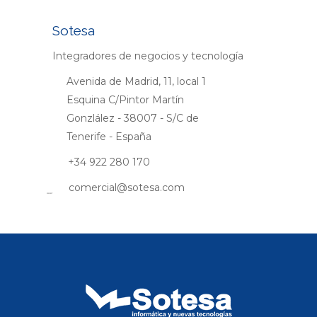
Sotesa
Integradores de negocios y tecnología
Avenida de Madrid, 11, local 1
Esquina C/Pintor Martín
Gonzlález - 38007 - S/C de
Tenerife - España
+34 922 280 170
comercial@sotesa.com