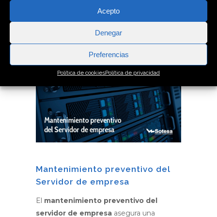
un rendimiento y seguridad óptimos.
Acepto
15 noviembre, 2018
Denegar
Preferencias
Política de cookies
Política de privacidad
Mantenimiento preventivo del
Servidor de empresa
El
mantenimiento preventivo del
servidor de empresa
asegura una