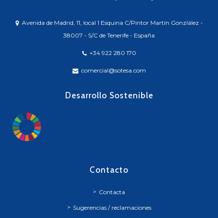
Avenida de Madrid, 11, local 1 Esquina C/Pintor Martín Gonzlález -
38007 - S/C de Tenerife - España
+34 922 280 170
comercial@sotesa.com
Desarrollo Sostenible
Contacto
Contacta
Sugerencias / reclamaciones