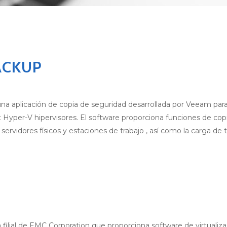
ACKUP
a aplicación de copia de seguridad desarrollada por Veeam par
 Hyper-V hipervisores. El software proporciona funciones de copia
 servidores físicos y estaciones de trabajo , así como la carga de 
 filial de EMC Corporation que proporciona software de virtualiz