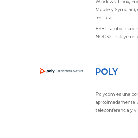
Windows, Linux, Fre
Mobile y Symbian), 
remota.
ESET también cuent
NOD32, incluye un 
POLY
Polycom es una cor
aproximadamente USD
teleconferencia y v