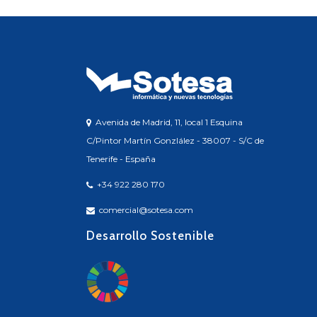
Avenida de Madrid, 11, local 1 Esquina
C/Pintor Martín Gonzlález - 38007 - S/C de
Tenerife - España
+34 922 280 170
comercial@sotesa.com
Desarrollo Sostenible