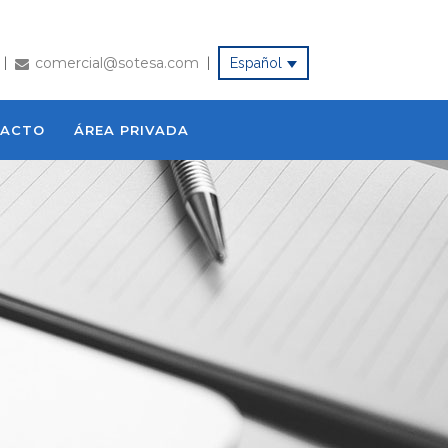
comercial@sotesa.com
|
|
Español
ACTO
ÁREA PRIVADA