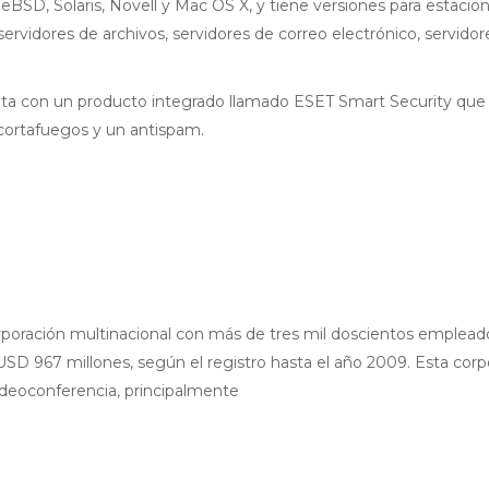
eBSD, Solaris, Novell y Mac OS X, y tiene versiones para estacio
servidores de archivos, servidores de correo electrónico, servid
a con un producto integrado llamado ESET Smart Security que a
cortafuegos y un antispam.
poración multinacional con más de tres mil doscientos empleado
 967 millones, según el registro hasta el año 2009. Esta corp
ideoconferencia, principalmente