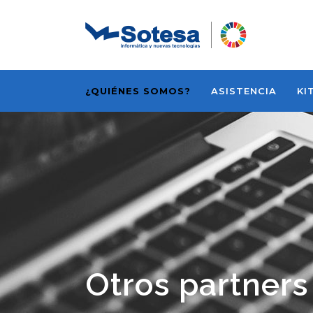
¿QUIÉNES SOMOS?
ASISTENCIA
KI
Otros partners