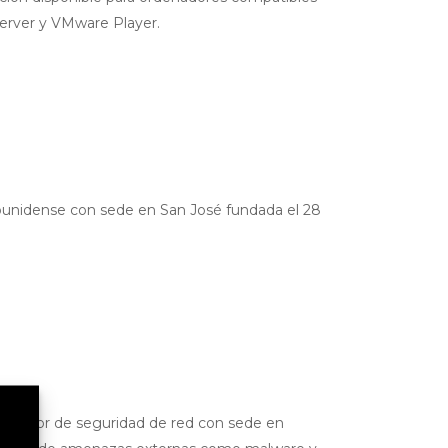
Server y VMware Player.
ounidense con sede en San José fundada el 28
veedor de seguridad de red con sede en