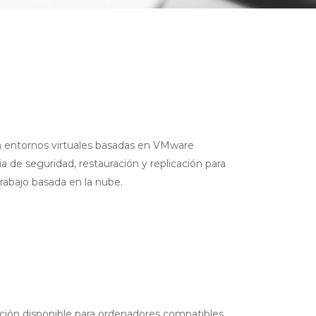
a entornos virtuales basadas en VMware
 de seguridad, restauración y replicación para
trabajo basada en la nube.
ación disponible para ordenadores compatibles