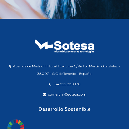
Avenida de Madrid, 11, local 1 Esquina C/Pintor Martín Gonzlález -
38007 - S/C de Tenerife - España
+34 922 280 170
comercial@sotesa.com
Desarrollo Sostenible