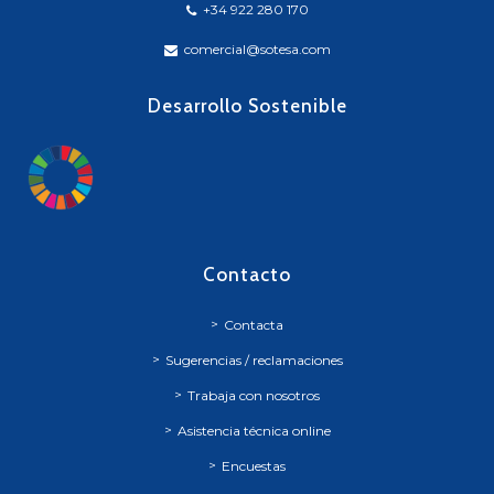
+34 922 280 170
comercial@sotesa.com
Desarrollo Sostenible
Contacto
Contacta
Sugerencias / reclamaciones
Trabaja con nosotros
Asistencia técnica online
Encuestas