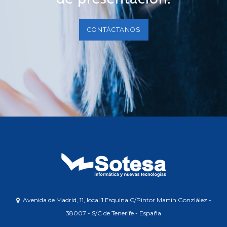
CONTÁCTANOS
Avenida de Madrid, 11, local 1 Esquina C/Pintor Martín Gonzlález -
38007 - S/C de Tenerife - España