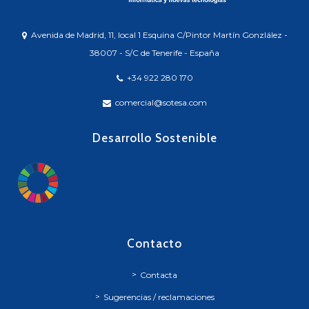
Avenida de Madrid, 11, local 1 Esquina C/Pintor Martín Gonzlález -
38007 - S/C de Tenerife - España
+34 922 280 170
comercial@sotesa.com
Desarrollo Sostenible
Contacto
Contacta
Sugerencias / reclamaciones