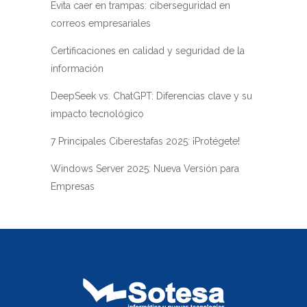
Evita caer en trampas: ciberseguridad en
correos empresariales
Certificaciones en calidad y seguridad de la
información
DeepSeek vs. ChatGPT: Diferencias clave y su
impacto tecnológico
7 Principales Ciberestafas 2025: ¡Protégete!
Windows Server 2025: Nueva Versión para
Empresas