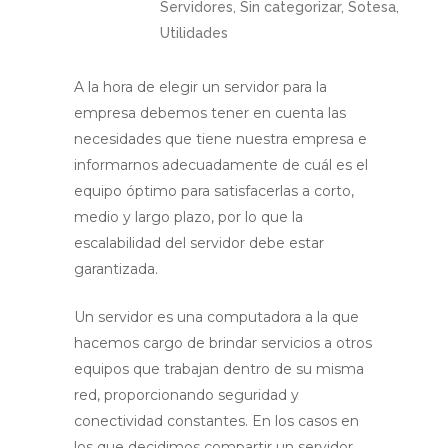
Servidores
,
Sin categorizar
,
Sotesa
,
Utilidades
A la hora de elegir un servidor para la
empresa debemos tener en cuenta las
necesidades que tiene nuestra empresa e
informarnos adecuadamente de cuál es el
equipo óptimo para satisfacerlas a corto,
medio y largo plazo, por lo que la
escalabilidad del servidor debe estar
garantizada.
Un servidor es una computadora a la que
hacemos cargo de brindar servicios a otros
equipos que trabajan dentro de su misma
red, proporcionando seguridad y
conectividad constantes. En los casos en
los que decidimos compartir un servidor