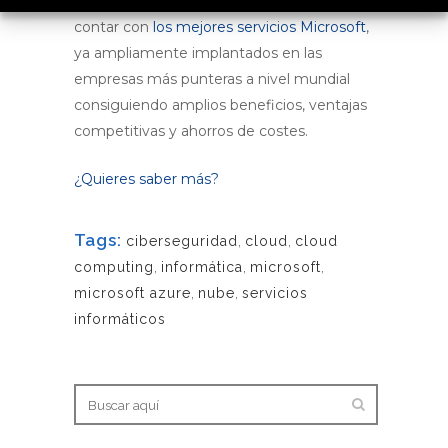
empresa, no dudes en contactarnos para
contar con
los mejores servicios Microsoft
,
ya ampliamente implantados en las
empresas más punteras a nivel mundial
consiguiendo amplios beneficios, ventajas
competitivas y ahorros de costes.
¿Quieres saber más?
Tags:
ciberseguridad
,
cloud
,
cloud
computing
,
informática
,
microsoft
,
microsoft azure
,
nube
,
servicios
informáticos