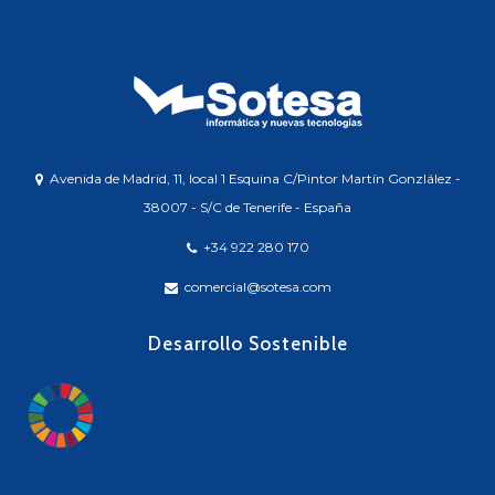
Avenida de Madrid, 11, local 1 Esquina C/Pintor Martín Gonzlález -
38007 - S/C de Tenerife - España
+34 922 280 170
comercial@sotesa.com
Desarrollo Sostenible